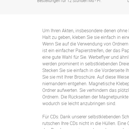
Bestellungen für 12 Stunden Mo - Fr.
Um Ihren Akten, insbesondere denen ohne K
Halt zu geben, kleben Sie sie einfach in ein
Wenn Sie auf die Verwendung von Ordnern
ist ein einfacher Papierstreifen, der das P
eine gute Wahl für Sie. Werbeflyer und äh
werden prominent in selbstklebenden Dreie
Stecken Sie sie einfach in die Vorderseite 
Sie sie mit Ihrer Broschüre. Auf diese Weise
niemandem entgehen. Magnetische Klebep
Ordner aufwerten. Sie verhindern das plötz
Ordnern. Die Rückseiten der Magnetpunkte 
wodurch sie leicht anzubringen sind.
Für CDs: Dank unserer selbstklebenden S
rutschen Ihre CDs nicht in die Hüllen. Eine 