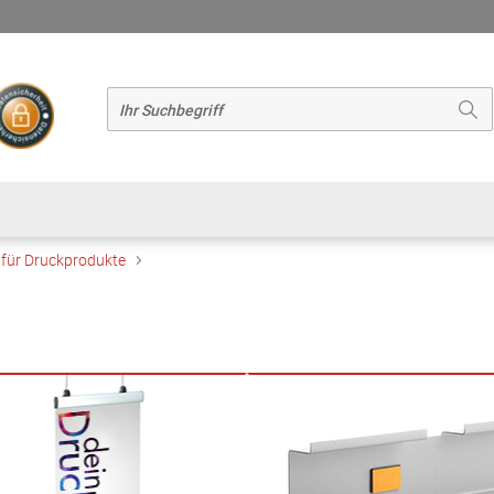
 für Druckprodukte