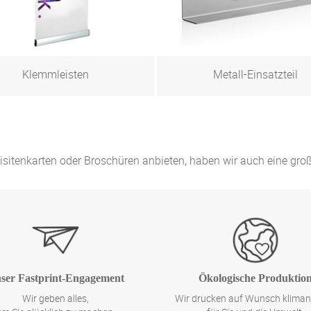
Klemmleisten
Metall-Einsatzteil
Zum Produkt
Zum Produkt
 Visitenkarten oder Broschüren anbieten, haben wir auch eine gr
ser Fastprint-Engagement
Ökologische Produktio
Wir geben alles,
Wir drucken auf Wunsch kliman