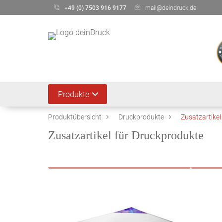
+49 (0) 7503 916 9177
mail@deindruck.de
Produkte
Produktübersicht
Druckprodukte
Zusatzartikel
Zusatzartikel für Druckprodukte