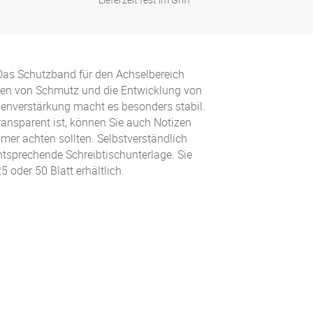
Das Schutzband für den Achselbereich
ngen von Schmutz und die Entwicklung von
lienverstärkung macht es besonders stabil.
ransparent ist, können Sie auch Notizen
mmer achten sollten. Selbstverständlich
ntsprechende Schreibtischunterlage. Sie
5 oder 50 Blatt erhältlich.