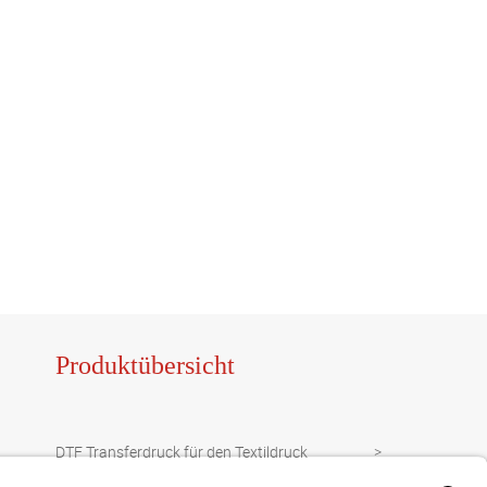
Produktübersicht
DTF Transferdruck für den Textildruck
Plattendruck