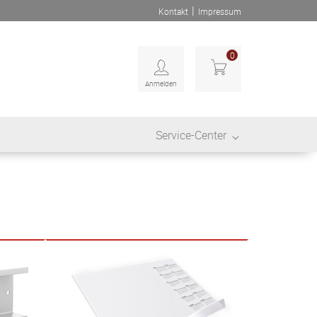
|
Kontakt
Impressum
0
Anmelden
Service-Center