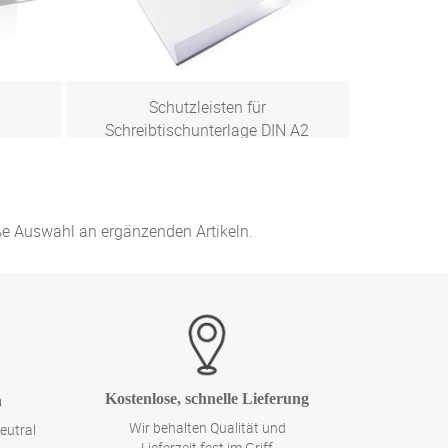
Schutzleisten für
Schreibtischunterlage DIN A2
Zum Produkt
oße Auswahl an ergänzenden Artikeln.
Kostenlose, schnelle Lieferung
n
Wir behalten Qualität und
eutral
Lieferzeit fest im Griff