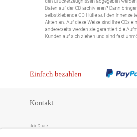
den Druckerzeugnissen abgegeben werden
Daten auf der CD archivieren? Dann bringen
selbstklebende CD-Hülle auf den Innenseit
Akten an. Auf diese Weise sind Ihre CDs ein
andererseits werden sie garantiert die Auf
Kunden auf sich ziehen und sind fast unm
Einfach bezahlen
Kontakt
deinDruck
Rotwiesenstrasse 3