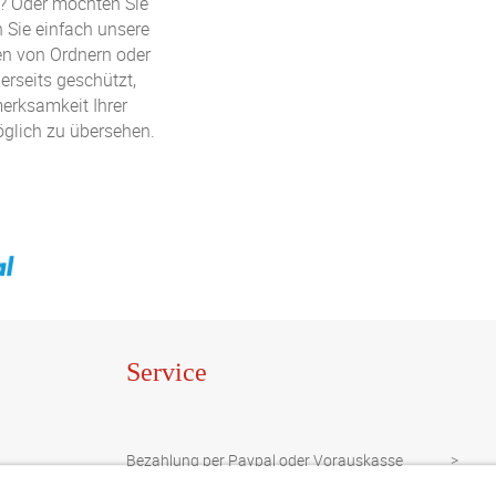
? Oder möchten Sie
 Sie einfach unsere
en von Ordnern oder
erseits geschützt,
merksamkeit Ihrer
öglich zu übersehen.
Service
Bezahlung per Paypal oder Vorauskasse
Newsletter