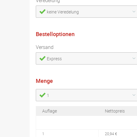
Veredelung
keine Veredelung
Bestelloptionen
Versand
Express
Menge
1
Auflage
Nettopreis
1
20,94 €