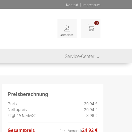
|
Kontakt
Impressum
0
Anmelden
Service-Center
Preisberechnung
Preis
20,94 €
Nettopreis
20,94 €
zzgl.
MwSt
3,98 €
19 %
Gesamtpreis
24,92 €
(inkl. Versand)