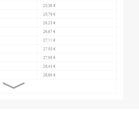
25,36 €
25,79 €
26,23 €
26,67 €
27,11 €
27,55 €
27,99 €
28,43 €
28,86 €