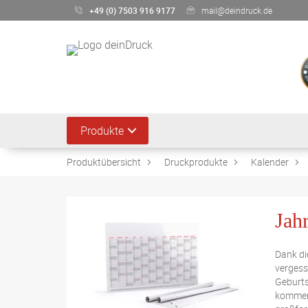
+49 (0) 7503 916 9177
mail@deindruck.de
Produkte
Produktübersicht
Druckprodukte
Kalender
Jahr
Dank di
vergess
Geburts
kommend