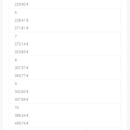
229,90 €
6
228,41 €
271,81 €
7
272,14 €
323,85 €
8
307,37 €
365,77 €
9
342,60 €
407,69 €
10
386,34 €
459,74 €