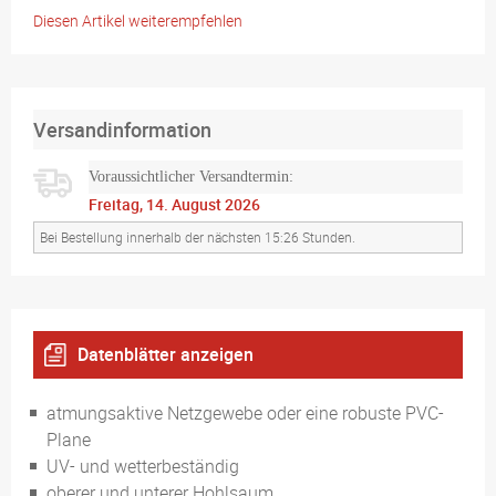
Diesen Artikel weiterempfehlen
Versandinformation
Voraussichtlicher Versandtermin:
Freitag, 14. August 2026
Bei Bestellung innerhalb der nächsten 15:26 Stunden.
Datenblätter anzeigen
Format geeignet für Standardgerüste
atmungsaktive Netzgewebe oder eine robuste PVC-
Plane
UV- und wetterbeständig
oberer und unterer Hohlsaum