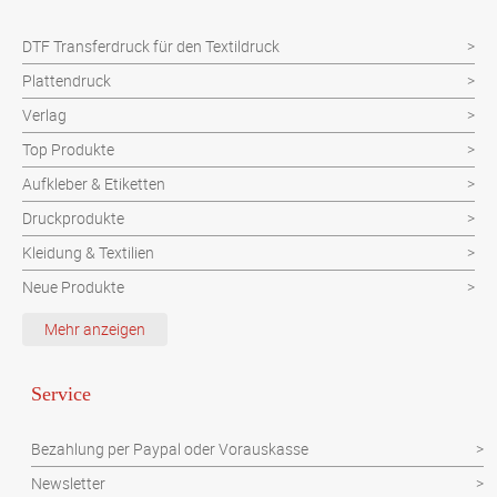
DTF Transferdruck für den Textildruck
Plattendruck
Verlag
Top Produkte
Aufkleber & Etiketten
Druckprodukte
Kleidung & Textilien
Neue Produkte
Schutzvorrichtung
Mehr anzeigen
Verpackungen
Werbeartikel
Service
Werbetechnik
Bezahlung per Paypal oder Vorauskasse
Newsletter