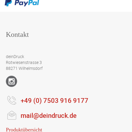
Kontakt
deinDruck
Rotwiesenstrasse 3
88271 Wilhelmsdorf
+49 (0) 7503 916 9177
mail@deindruck.de
Produktübersicht