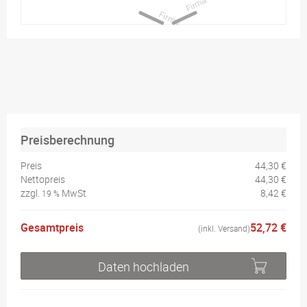
Preisberechnung
Preis
44,30 €
Nettopreis
44,30 €
zzgl.
MwSt
8,42 €
19 %
Gesamtpreis
52,72 €
(inkl. Versand)
Daten hochladen