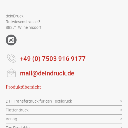
deinDruck
Rotwiesenstrasse 3
88271 Wilhelmsdorf
+49 (0) 7503 916 9177
mail@deindruck.de
Produktübersicht
DTF Transferdruck für den Textildruck
Plattendruck
Verlag
Top Produkte