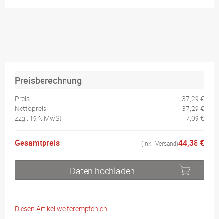
Preisberechnung
Preis
37,29 €
Nettopreis
37,29 €
zzgl.
MwSt
7,09 €
19 %
Gesamtpreis
44,38 €
(inkl. Versand)
Daten hochladen
Diesen Artikel weiterempfehlen