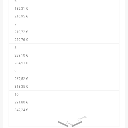
6
182,31 €
216,95 €
7
210,72 €
250,76 €
8
239,10 €
284,53 €
9
267,52 €
318,35 €
10
291,80 €
347,24 €