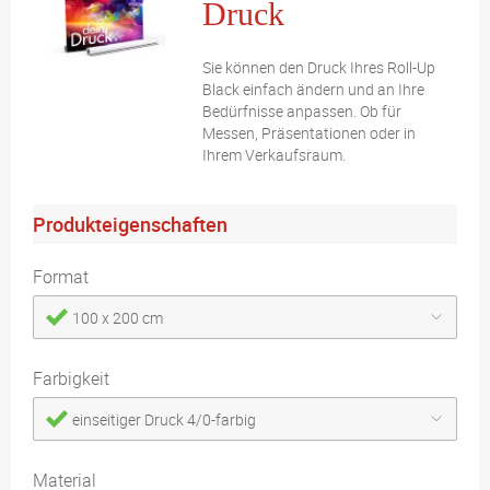
Druck
Sie können den Druck Ihres Roll-Up
Black einfach ändern und an Ihre
Bedürfnisse anpassen. Ob für
Messen, Präsentationen oder in
Ihrem Verkaufsraum.
Produkteigenschaften
Format
100 x 200 cm
Farbigkeit
einseitiger Druck 4/0-farbig
Material