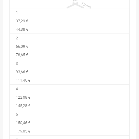
1
37,29 €
44,38 €
2
66,09 €
78,65 €
3
93,66 €
111,46 €
4
122,08 €
145,28 €
5
150,46 €
179,05 €