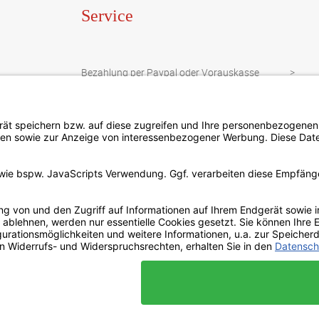
Service
Bezahlung per Paypal oder Vorauskasse
Newsletter
Sonderanfrage
Datenschutzbestimmungen
Kontakt
Widerrufsbelehrung
Impressum
AGB