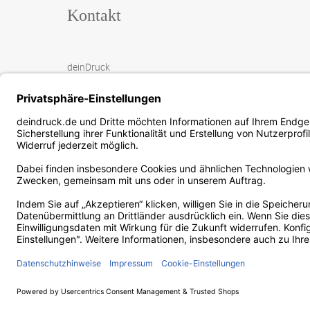
Kontakt
deinDruck
Rotwiesenstrasse 3
88271 Wilhelmsdorf
+49 (0) 7503 916 9177
mail@deindruck.de
2026 |