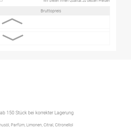
Wir bieten Ihnen Qualität zu besten Preisen
Bruttopreis
 ab 150 Stück bei korrekter Lagerung
usöl, Parfüm, Limonen, Citral, Citronellol