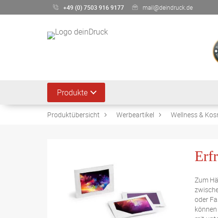
+49 (0) 7503 916 9177
mail@deindruck.de
Produkte
Produktübersicht
Werbeartikel
Wellness & Kos
Erf
Zum Hän
zwische
oder Fa
können 