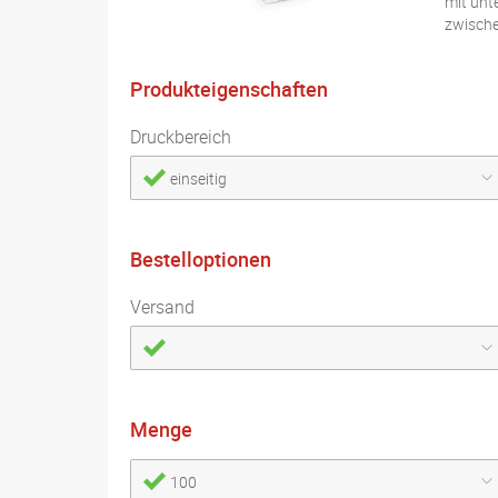
mit unt
zwische
Produkteigenschaften
Druckbereich
einseitig
Bestelloptionen
Versand
Menge
100