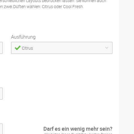
erschiedlichen Layouts bedrucken lassen. Sie können auch
n zwei Düften wählen: Citrus oder Cool Fresh.
Ausführung
Citrus
Darf es ein wenig mehr sein?