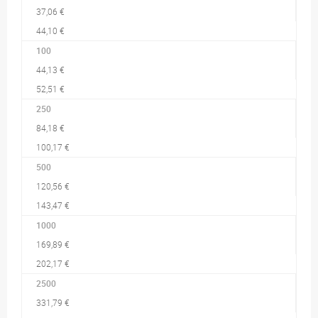
37,06 €
44,10 €
100
44,13 €
52,51 €
250
84,18 €
100,17 €
500
120,56 €
143,47 €
1000
169,89 €
202,17 €
2500
331,79 €