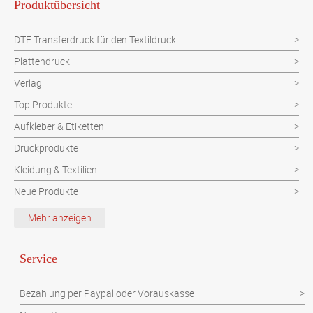
Produktübersicht
DTF Transferdruck für den Textildruck
Plattendruck
Verlag
Top Produkte
Aufkleber & Etiketten
Druckprodukte
Kleidung & Textilien
Neue Produkte
Schutzvorrichtung
Mehr anzeigen
Verpackungen
Werbeartikel
Service
Werbetechnik
Bezahlung per Paypal oder Vorauskasse