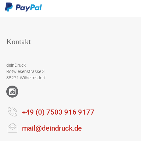
Kontakt
deinDruck
Rotwiesenstrasse 3
88271 Wilhelmsdorf
+49 (0) 7503 916 9177
mail@deindruck.de