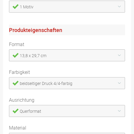
1 Motiv
Produkteigenschaften
Format
13,8 x 29,7 cm
Farbigkeit
beidseitiger Druck 4/4-farbig
Ausrichtung
Querformat
Material